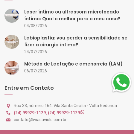
Laser íntimo ou ultrassom microfocado
íntimo: Qual o melhor para o meu caso?
04/08/2026
Labioplastia: vou perder a sensibilidade se
fizer a cirurgia íntima?
24/07/2026
Método de Lactação e amenorreia (LAM)
06/07/2026
Entre em Contato
Rua 33, número 164, Vila Santa Cecília - Volta Redonda
(24) 99929-1129
,
(24) 99929-1129
contato@liviasaviolo.com.br