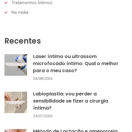
Tratamentos Íntimos
Na mídia
Recentes
Laser íntimo ou ultrassom
microfocado íntimo: Qual o melhor
para o meu caso?
04/08/2026
Labioplastia: vou perder a
sensibilidade se fizer a cirurgia
íntima?
24/07/2026
Método de Lactação e amenorreia