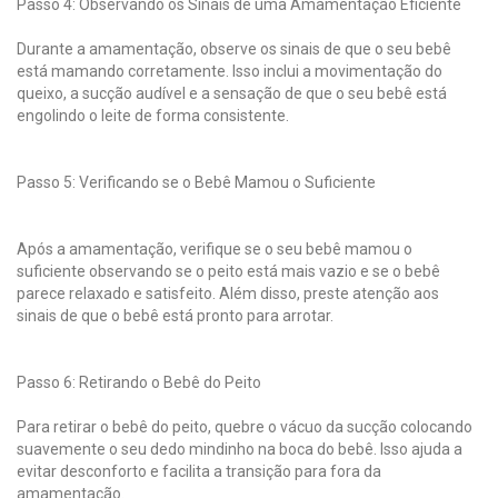
Passo 4: Observando os Sinais de uma Amamentação Eficiente
Durante a amamentação, observe os sinais de que o seu bebê
está mamando corretamente. Isso inclui a movimentação do
queixo, a sucção audível e a sensação de que o seu bebê está
engolindo o leite de forma consistente.
Passo 5: Verificando se o Bebê Mamou o Suficiente
Após a amamentação, verifique se o seu bebê mamou o
suficiente observando se o peito está mais vazio e se o bebê
parece relaxado e satisfeito. Além disso, preste atenção aos
sinais de que o bebê está pronto para arrotar.
Passo 6: Retirando o Bebê do Peito
Para retirar o bebê do peito, quebre o vácuo da sucção colocando
suavemente o seu dedo mindinho na boca do bebê. Isso ajuda a
evitar desconforto e facilita a transição para fora da
amamentação.