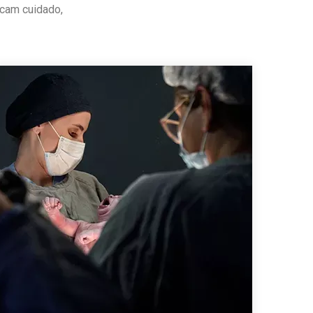
cam cuidado,