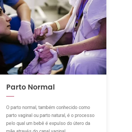
Parto Normal
O parto normal, também conhecido como
parto vaginal ou parto natural, é o processo
pelo qual um bebê é expulso do útero da
mãe através do canal vaginal.