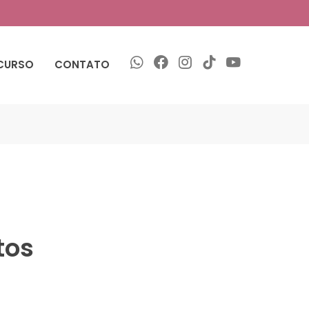
CURSO
CONTATO
tos