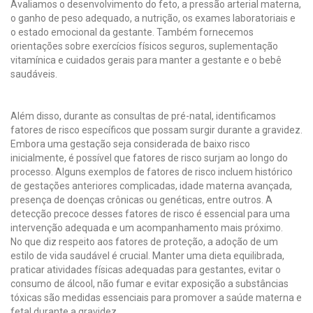
Avaliamos o desenvolvimento do feto, a pressão arterial materna,
o ganho de peso adequado, a nutrição, os exames laboratoriais e
o estado emocional da gestante. Também fornecemos
orientações sobre exercícios físicos seguros, suplementação
vitamínica e cuidados gerais para manter a gestante e o bebê
saudáveis.
Além disso, durante as consultas de pré-natal, identificamos
fatores de risco específicos que possam surgir durante a gravidez.
Embora uma gestação seja considerada de baixo risco
inicialmente, é possível que fatores de risco surjam ao longo do
processo. Alguns exemplos de fatores de risco incluem histórico
de gestações anteriores complicadas, idade materna avançada,
presença de doenças crônicas ou genéticas, entre outros. A
detecção precoce desses fatores de risco é essencial para uma
intervenção adequada e um acompanhamento mais próximo.
No que diz respeito aos fatores de proteção, a adoção de um
estilo de vida saudável é crucial. Manter uma dieta equilibrada,
praticar atividades físicas adequadas para gestantes, evitar o
consumo de álcool, não fumar e evitar exposição a substâncias
tóxicas são medidas essenciais para promover a saúde materna e
fetal durante a gravidez.