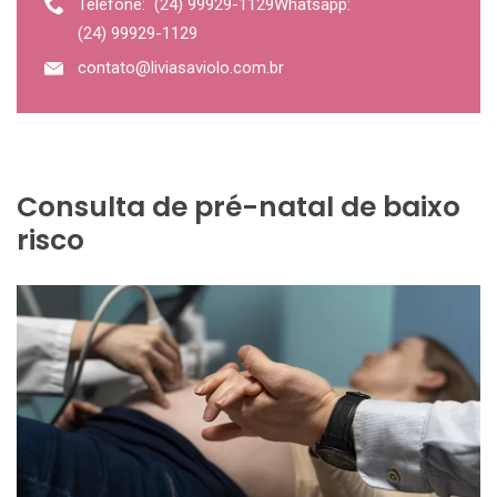
Telefone:
(24) 99929-1129
Whatsapp:
(24) 99929-1129
contato@liviasaviolo.com.br
Consulta de pré-natal de baixo
risco