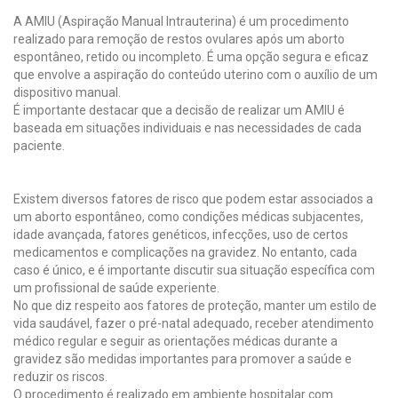
A AMIU (Aspiração Manual Intrauterina) é um procedimento
realizado para remoção de restos ovulares após um aborto
espontâneo, retido ou incompleto. É uma opção segura e eficaz
que envolve a aspiração do conteúdo uterino com o auxílio de um
dispositivo manual.
É importante destacar que a decisão de realizar um AMIU é
baseada em situações individuais e nas necessidades de cada
paciente.
Existem diversos fatores de risco que podem estar associados a
um aborto espontâneo, como condições médicas subjacentes,
idade avançada, fatores genéticos, infecções, uso de certos
medicamentos e complicações na gravidez. No entanto, cada
caso é único, e é importante discutir sua situação específica com
um profissional de saúde experiente.
No que diz respeito aos fatores de proteção, manter um estilo de
vida saudável, fazer o pré-natal adequado, receber atendimento
médico regular e seguir as orientações médicas durante a
gravidez são medidas importantes para promover a saúde e
reduzir os riscos.
O procedimento é realizado em ambiente hospitalar com