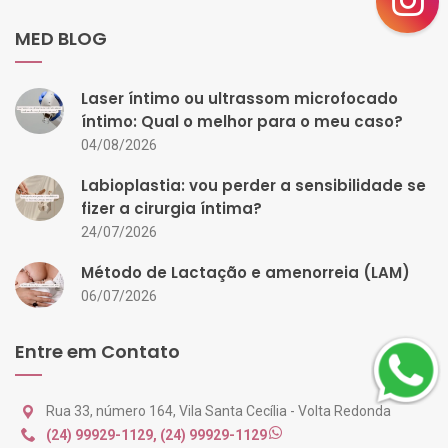
MED BLOG
Laser íntimo ou ultrassom microfocado
íntimo: Qual o melhor para o meu caso?
04/08/2026
Labioplastia: vou perder a sensibilidade se
fizer a cirurgia íntima?
24/07/2026
Método de Lactação e amenorreia (LAM)
06/07/2026
Entre em Contato
Rua 33, número 164, Vila Santa Cecília - Volta Redonda
(24) 99929-1129
,
(24) 99929-1129