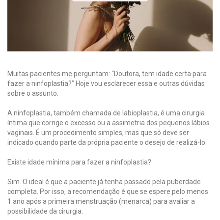
Muitas pacientes me perguntam: “Doutora, tem idade certa para
fazer a ninfoplastia?” Hoje vou esclarecer essa e outras dúvidas
sobre o assunto.
A ninfoplastia, também chamada de labioplastia, é uma cirurgia
íntima que corrige o excesso ou a assimetria dos pequenos lábios
vaginais. É um procedimento simples, mas que só deve ser
indicado quando parte da própria paciente o desejo de realizá-lo.
Existe idade mínima para fazer a ninfoplastia?
Sim. O ideal é que a paciente já tenha passado pela puberdade
completa. Por isso, a recomendação é que se espere pelo menos
1 ano após a primeira menstruação (menarca) para avaliar a
possibilidade da cirurgia.