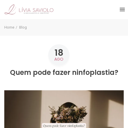
Home
Blog
18
AGO
Quem pode fazer ninfoplastia?