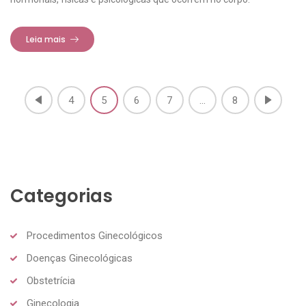
Leia mais
4
5
6
7
...
8
Categorias
Procedimentos Ginecológicos
Doenças Ginecológicas
Obstetrícia
Ginecologia