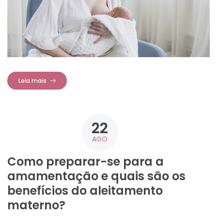
Leia mais
22
AGO
Como preparar-se para a
amamentação e quais são os
benefícios do aleitamento
materno?