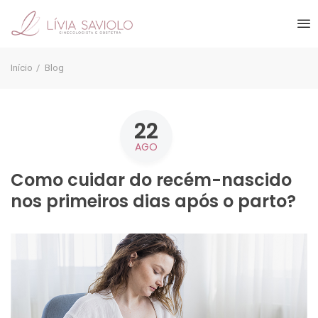
Início
Blog
22
AGO
Como cuidar do recém-nascido
nos primeiros dias após o parto?