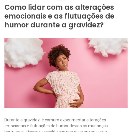
Como lidar com as alterações
emocionais e as flutuações de
humor durante a gravidez?
Durante a gravidez, é comum experimentar alterações
emocionais e flutuações de humor devido às mudanças
hormonais, físicas e psicológicas que ocorrem no corpo.