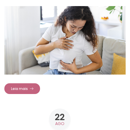
Leia mais
22
AGO