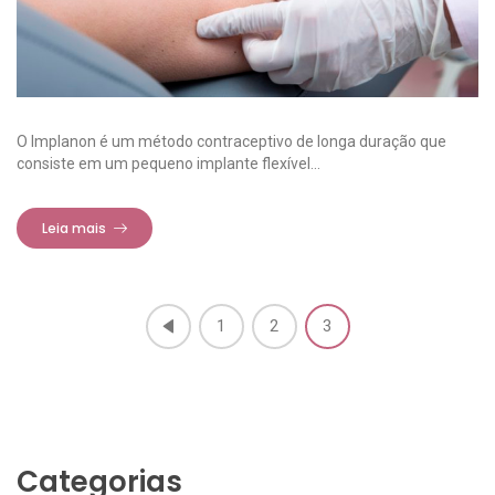
O Implanon é um método contraceptivo de longa duração que
consiste em um pequeno implante flexível...
Leia mais
1
2
3
Categorias